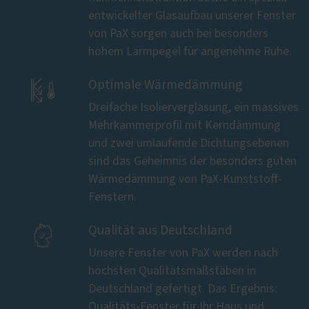
entwickelter Glasaufbau unserer Fenster
von PaX sorgen auch bei besonders
hohem Lärmpegel für angenehme Ruhe.

Optimale Wärmedämmung
Dreifache Isolierverglasung, ein massives
Mehrkammerprofil mit Kerndämmung
und zwei umlaufende Dichtungsebenen
sind das Geheimnis der besonders guten
Wärmedämmung von PaX-Kunststoff-
Fenstern.

Qualität aus Deutschland
Unsere Fenster von PaX werden nach
höchsten Qualitätsmaßstäben in
Deutschland gefertigt. Das Ergebnis:
Qualitäts-Fenster für Ihr Haus und