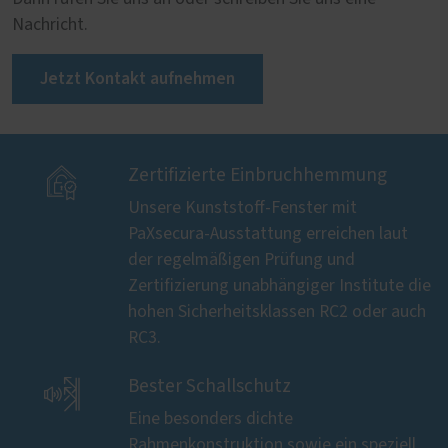
Nachricht.
Jetzt Kontakt aufnehmen

Zertifizierte Einbruchhemmung
Unsere Kunststoff-Fenster mit
PaXsecura-Ausstattung erreichen laut
der regelmäßigen Prüfung und
Zertifizierung unabhängiger Institute die
hohen Sicherheitsklassen RC2 oder auch
RC3.

Bester Schallschutz
Eine besonders dichte
Rahmenkonstruktion sowie ein speziell