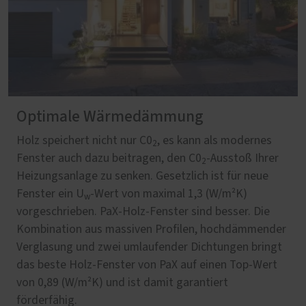
Optimale Wärmedämmung
Holz speichert nicht nur C0
, es kann als modernes
2
Fenster auch dazu beitragen, den C0
-Ausstoß Ihrer
2
Heizungsanlage zu senken. Gesetzlich ist für neue
Fenster ein U
-Wert von maximal 1,3 (W/m²K)
w
vorgeschrieben. PaX-Holz-Fenster sind besser. Die
Kombination aus massiven Profilen, hochdämmender
Verglasung und zwei umlaufender Dichtungen bringt
das beste Holz-Fenster von PaX auf einen Top-Wert
von 0,89 (W/m²K) und ist damit garantiert
förderfähig.