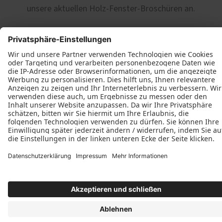
haben, gerne beschaffen.
Beschläge.
unsere aktuellen Holz-Fenster-Broschüren an.
Sie möchten die Wartung Ihrer Holz-Fenster in
unsere Hände geben? Sprechen Sie uns an. Wir
erstellen Ihnen gerne ein Angebot für eine
jährliche Fenster-Wartung.
Holz- und Holz-Aluminium-Fenster
PDF | 4 MB
Herunterladen