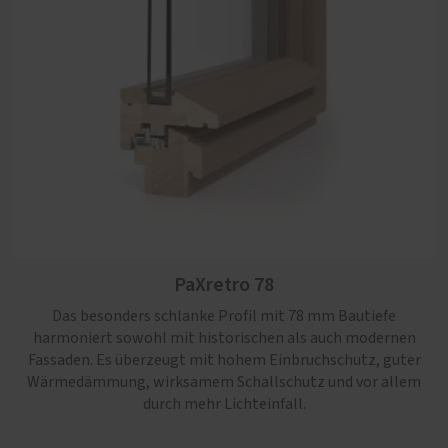
PaXpur 58
PaXcontur 78
Hoher Lichteinfall und ein stimmiges Erscheinungsbild
im Altbau und Baudenkmal zeichnen dieses Fensterprofil
nach traditionellem Vorbild aus.
PaXretro 78
Das besonders schlanke Profil mit 78 mm Bautiefe
harmoniert sowohl mit historischen als auch modernen
Fassaden. Es überzeugt mit hohem Einbruchschutz, guter
Wärmedämmung, wirksamem Schallschutz und vor allem
durch mehr Lichteinfall.