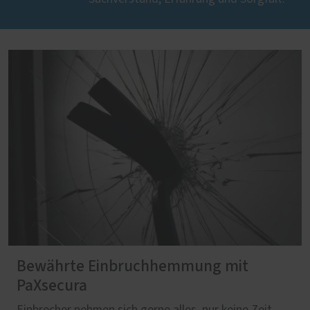
Bewährte Einbruchhemmung mit
PaXsecura
Einbrecher nehmen sich gerne alles, nur keine Zeit.