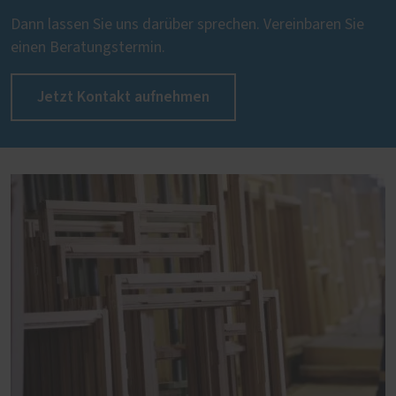
Dann lassen Sie uns darüber sprechen. Vereinbaren Sie
einen Beratungstermin.
Jetzt Kontakt aufnehmen