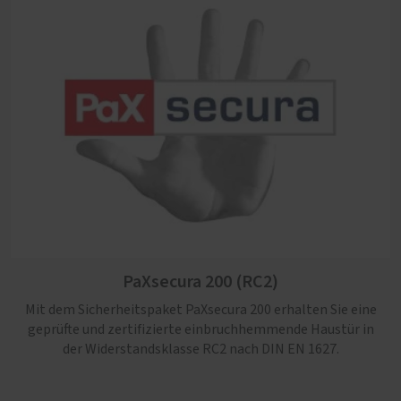
PaXsecura 200 (RC2)
Mit dem Sicherheitspaket PaXsecura 200 erhalten Sie eine
geprüfte und zertifizierte einbruchhemmende Haustür in
der Widerstandsklasse RC2 nach DIN EN 1627.