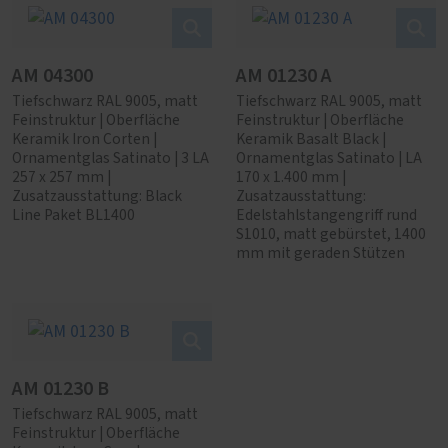
AM 04300
AM 01230 A
Tiefschwarz RAL 9005, matt
Tiefschwarz RAL 9005, matt
Feinstruktur | Oberfläche
Feinstruktur | Oberfläche
Keramik Iron Corten |
Keramik Basalt Black |
Ornamentglas Satinato | 3 LA
Ornamentglas Satinato | LA
257 x 257 mm |
170 x 1.400 mm |
Zusatzausstattung: Black
Zusatzausstattung:
Line Paket BL1400
Edelstahlstangengriff rund
S1010, matt gebürstet, 1400
mm mit geraden Stützen
AM 01230 B
Tiefschwarz RAL 9005, matt
Feinstruktur | Oberfläche