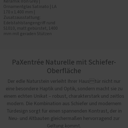
Keramik Iron Grey |
Ornamentglas Satinato | LA
170 x 1.400 mm |
Zusatzausstattung:
Edelstahlstangengriff rund
S1010, matt gebürstet, 1400
mm mit geraden Stützen
PaXentrée Naturelle mit Schiefer-
Oberfläche
Der edle Naturstein verleiht Ihrer Haustür nicht nur
eine besondere Haptik und Optik, sondern macht sie zu
einem echten Unikat – robust, charakterstark und zeitlos
modern. Die Kombination aus Schiefer und modernem
Türdesign sorgt für einen spannenden Kontrast, der in
Neu- und Altbauten gleichermaßen hervorragend zur
Geltung kommt.