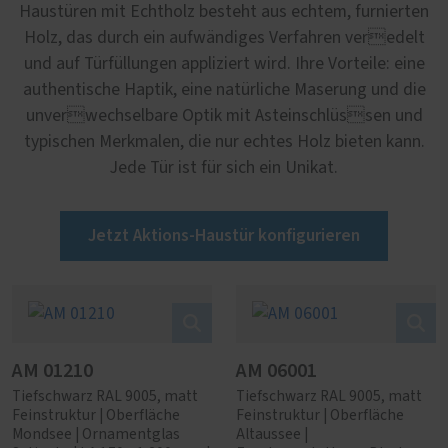
Haustüren mit Echtholz besteht aus echtem, furnierten
Holz, das durch ein aufwändiges Verfahren veredelt
und auf Türfüllungen appliziert wird. Ihre Vorteile: eine
authentische Haptik, eine natürliche Maserung und die
unverwechselbare Optik mit Asteinschlüssen und
typischen Merkmalen, die nur echtes Holz bieten kann.
Jede Tür ist für sich ein Unikat.
Jetzt Aktions-Haustür konfigurieren
AM 01210
AM 06001
Tiefschwarz RAL 9005, matt
Tiefschwarz RAL 9005, matt
Feinstruktur | Oberfläche
Feinstruktur | Oberfläche
Mondsee | Ornamentglas
Altaussee |