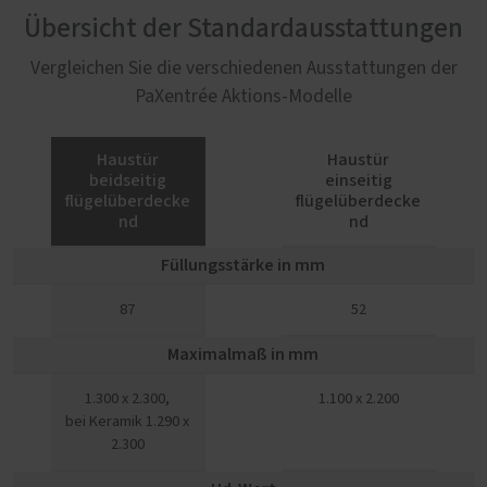
Übersicht der Standardausstattungen
Vergleichen Sie die verschiedenen Ausstattungen der
PaXentrée Aktions-Modelle
Haustür
Haustür
beidseitig
einseitig
flügelüberdecke
flügelüberdecke
nd
nd
Füllungsstärke in mm
87
52
Maximalmaß in mm
1.300 x 2.300,
1.100 x 2.200
bei Keramik 1.290 x
2.300