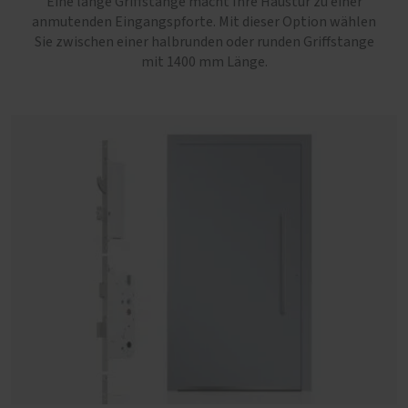
Eine lange Griffstange macht Ihre Haustür zu einer
anmutenden Eingangspforte. Mit dieser Option wählen
Sie zwischen einer halbrunden oder runden Griffstange
mit 1400 mm Länge.