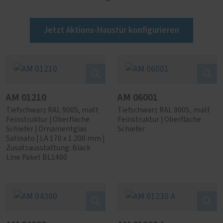
Jetzt Aktions-Haustür konfigurieren
AM 01210
AM 06001
Tiefschwarz RAL 9005, matt
Tiefschwarz RAL 9005, matt
Feinstruktur | Oberfläche
Feinstruktur | Oberfläche
Schiefer | Ornamentglas
Schiefer
Satinato | LA 170 x 1.200 mm |
Zusatzausstattung: Black
Line Paket BL1400