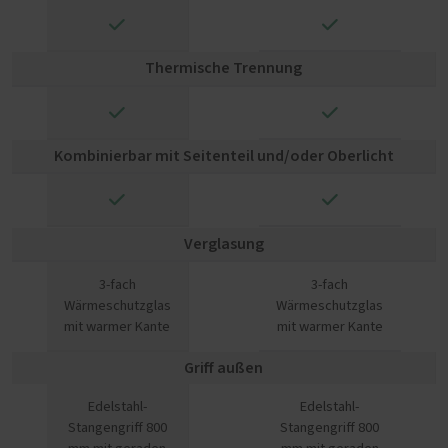
✓
✓
Thermische Trennung
✓
✓
Kombinierbar mit Seitenteil und/oder Oberlicht
✓
✓
Verglasung
3-fach
3-fach
Wärmeschutzglas
Wärmeschutzglas
mit warmer Kante
mit warmer Kante
Griff außen
Edelstahl-
Edelstahl-
Stangengriff 800
Stangengriff 800