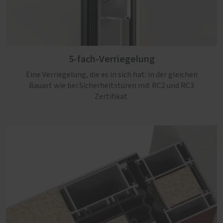
5-fach-Verriegelung
Eine Verriegelung, die es in sich hat: in der gleichen
Bauart wie bei Sicherheitstüren mit RC2 und RC3
Zertifikat.