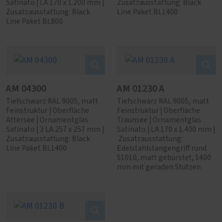
Satinato | LA 170 x 1.200 mm |
Zusatzausstattung: Black
Zusatzausstattung: Black
Line Paket BL1400
Line Paket BL800
AM 04300
AM 01230 A
Tiefschwarz RAL 9005, matt
Tiefschwarz RAL 9005, matt
Feinstruktur | Oberfläche
Feinstruktur | Oberfläche
Attersee | Ornamentglas
Traunsee | Ornamentglas
Satinato | 3 LA 257 x 257 mm |
Satinato | LA 170 x 1.400 mm |
Zusatzausstattung: Black
Zusatzausstattung:
Line Paket BL1400
Edelstahlstangengriff rund
S1010, matt gebürstet, 1400
mm mit geraden Stützen