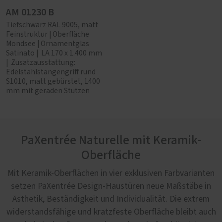
AM 01230 B
Tiefschwarz RAL 9005, matt
Feinstruktur | Oberfläche
Mondsee | Ornamentglas
Satinato | LA 170 x 1.400 mm
| Zusatzausstattung:
Edelstahlstangengriff rund
S1010, matt gebürstet, 1400
mm mit geraden Stützen
PaXentrée Naturelle mit Keramik-
Oberfläche
Mit Keramik-Oberflächen in vier exklusiven Farbvarianten
setzen PaXentrée Design-Haustüren neue Maßstäbe in
Ästhetik, Beständigkeit und Individualität. Die extrem
widerstandsfähige und kratzfeste Oberfläche bleibt auch