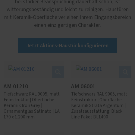
bei starker Beanspruchung dauerhaft schön, ist
witterungsbeständig und leicht zu reinigen. Haustüren
mit Keramik-Oberfläche verleihen Ihrem Eingangsbereich
einen einzigartigen Charakter.
Jetzt Aktions-Haustür konfigurieren
AM 01210
AM 06001
Tiefschwarz RAL 9005, matt
Tiefschwarz RAL 9005, matt
Feinstruktur | Oberfläche
Feinstruktur | Oberfläche
Keramik Iron Grey |
Keramik Strata Argentum |
Ornamentglas Satinato | LA
Zusatzausstattung: Black
170 x 1.200 mm
Line Paket BL1400