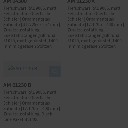
AM 04300
AM 01230 A
Tiefschwarz RAL 9005, matt
Tiefschwarz RAL 9005, matt
Feinstruktur | Oberfläche
Feinstruktur | Oberfläche
Schiefer | Ornamentglas
Schiefer | Ornamentglas
Satinato | 3 LA 257 x 257 mm |
Satinato | LA 170 x 1.400 mm |
Zusatzausstattung:
Zusatzausstattung:
Edelstahlstangengriff rund
Edelstahlstangengriff rund
S1010, matt gebürstet, 1400
S1010, matt gebürstet, 1400
mm mit geraden Stützen
mm mit geraden Stützen
AM 01230 B
Tiefschwarz RAL 9005, matt
Feinstruktur | Oberfläche
Schiefer | Ornamentglas
Satinato | LA 170 x 1.400 mm |
Zusatzausstattung: Black
Line Paket BL1400