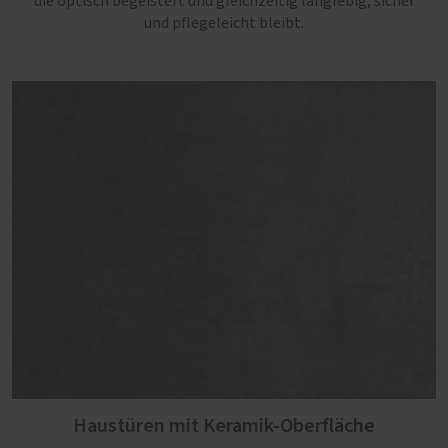
die optisch begeistert und gleichzeitig langlebig, sicher
und pflegeleicht bleibt.
Haustüren mit Keramik-Oberfläche