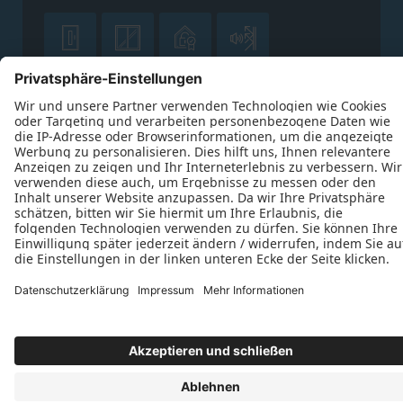









Datenschutz
Impressum
Kontakt
Thomas Kuhne Fenster und Türen © 2026