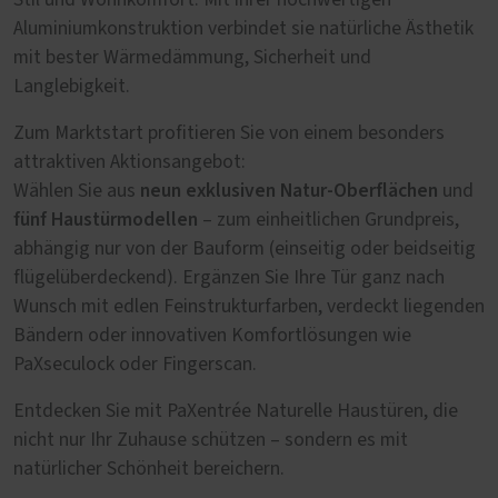
Stil und Wohnkomfort. Mit ihrer hochwertigen
Aluminiumkonstruktion verbindet sie natürliche Ästhetik
mit bester Wärmedämmung, Sicherheit und
Langlebigkeit.
Zum Marktstart profitieren Sie von einem besonders
attraktiven Aktionsangebot:
neun exklusiven Natur-Oberflächen
Wählen Sie aus
und
fünf Haustürmodellen
– zum einheitlichen Grundpreis,
abhängig nur von der Bauform (einseitig oder beidseitig
flügelüberdeckend). Ergänzen Sie Ihre Tür ganz nach
Wunsch mit edlen Feinstrukturfarben, verdeckt liegenden
Bändern oder innovativen Komfortlösungen wie
PaXseculock oder Fingerscan.
Entdecken Sie mit PaXentrée Naturelle Haustüren, die
nicht nur Ihr Zuhause schützen – sondern es mit
natürlicher Schönheit bereichern.